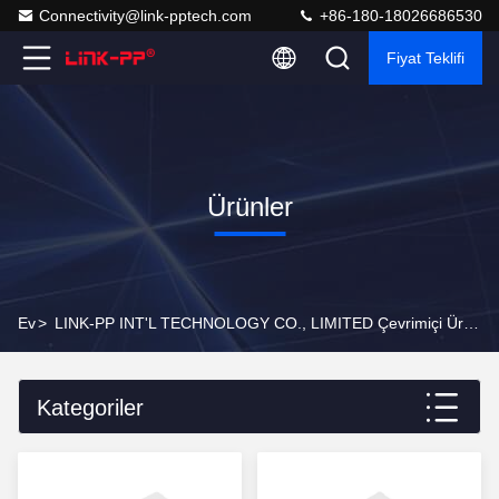
Connectivity@link-pptech.com
+86-180-18026686530
Fiyat Teklifi
Ürünler
Ev
>
LINK-PP INT'L TECHNOLOGY CO., LIMITED Çevrimiçi Ürünler
Kategoriler