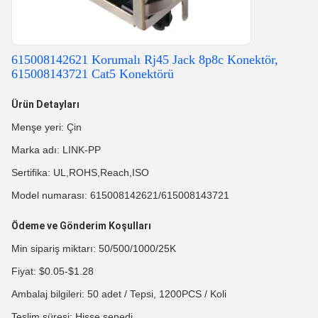
615008142621 Korumalı Rj45 Jack 8p8c Konektör,
615008143721 Cat5 Konektörü
Ürün Detayları
Menşe yeri: Çin
Marka adı: LINK-PP
Sertifika: UL,ROHS,Reach,ISO
Model numarası: 615008142621/615008143721
Ödeme ve Gönderim Koşulları
Min sipariş miktarı: 50/500/1000/25K
Fiyat: $0.05-$1.28
Ambalaj bilgileri: 50 adet / Tepsi, 1200PCS / Koli
Teslim süresi: Hisse senedi