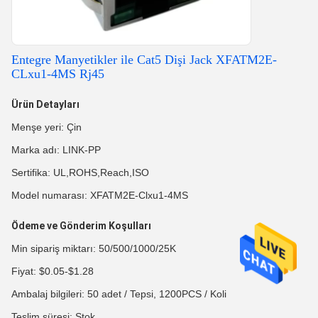
Entegre Manyetikler ile Cat5 Dişi Jack XFATM2E-
CLxu1-4MS Rj45
Ürün Detayları
Menşe yeri: Çin
Marka adı: LINK-PP
Sertifika: UL,ROHS,Reach,ISO
Model numarası: XFATM2E-Clxu1-4MS
Ödeme ve Gönderim Koşulları
Min sipariş miktarı: 50/500/1000/25K
Fiyat: $0.05-$1.28
Ambalaj bilgileri: 50 adet / Tepsi, 1200PCS / Koli
Teslim süresi: Stok